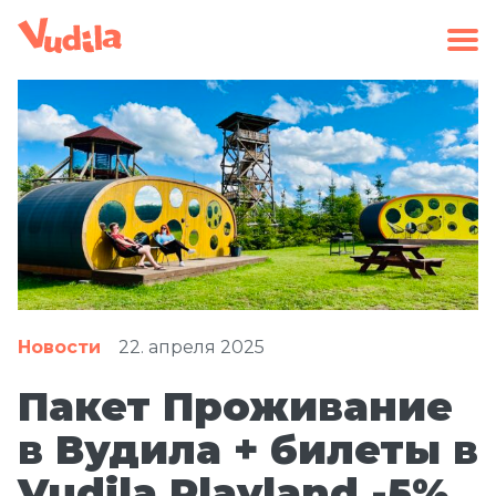
Новости
22. апреля 2025
Пакет Проживание
в Вудила + билеты в
Vudila Playland -5%