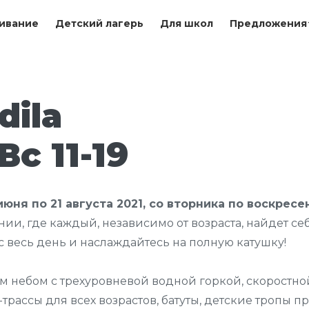
ивание
Детский лагерь
Для школ
Предложения
dila
Вс 11-19
юня по 21 августа 2021, со вторника по воскресень
ии, где каждый, независимо от возраста, найдет себ
ас весь день и наслаждайтесь на полную катушку!
 небом с трехуровневой водной горкой, скоростно
трассы для всех возрастов, батуты, детские тропы 