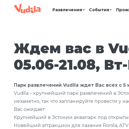
Развлечения
События
Прож
Ждем вас в Vu
05.06-21.08, Вт-
Парк развлечений Vudila ждет Вас всех с 5 и
Vudila – крупнейший парк развлечений в Эстон
незаметно, так что запланируйте провести у н
Вас ожидает:
Крупнейший в Эстонии аквапарк под открытым
Новейший аттракцион для лазания Ronila, ATV-