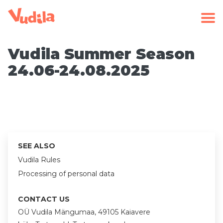
Vudila Summer Season
24.06-24.08.2025
SEE ALSO
Vudila Rules
Processing of personal data
CONTACT US
OÜ Vudila Mängumaa, 49105 Kaiavere