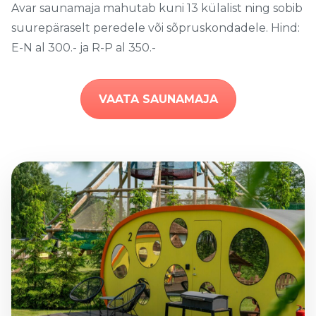
Avar saunamaja mahutab kuni 13 külalist ning sobib
suurepäraselt peredele või sõpruskondadele. Hind:
E-N al 300.- ja R-P al 350.-
VAATA SAUNAMAJA