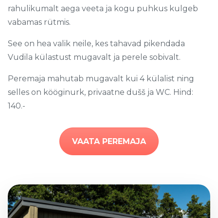
rahulikumalt aega veeta ja kogu puhkus kulgeb
vabamas rütmis.
See on hea valik neile, kes tahavad pikendada
Vudila külastust mugavalt ja perele sobivalt.
Peremaja mahutab mugavalt kui 4 külalist ning
selles on kööginurk, privaatne dušš ja WC. Hind:
140.-
VAATA PEREMAJA