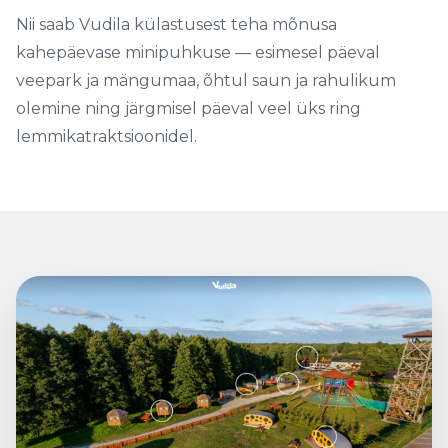
Nii saab Vudila külastusest teha mõnusa
kahepäevase minipuhkuse — esimesel päeval
veepark ja mängumaa, õhtul saun ja rahulikum
olemine ning järgmisel päeval veel üks ring
lemmikatraktsioonidel.