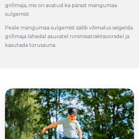
grillmaja, mis on avatud ka pärast mängumaa
sulgemist.
Peale mängumaa sulgemist säilib võimalus seigelda
grillmaja lähedal asuvatel ronimisatraktsioonidel ja
kasutada torusauna.