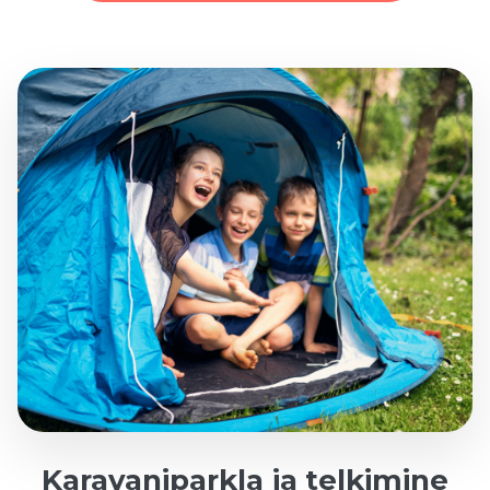
Karavaniparkla ja telkimine