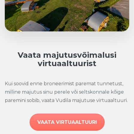
Vaata majutusvõimalusi
virtuaaltuurist
Kui soovid enne broneerimist paremat tunnetust,
milline majutus sinu perele või seltskonnale kõige
paremini sobib, vaata Vudila majutuse virtuaaltuuri.
VAATA VIRTUAALTUURI