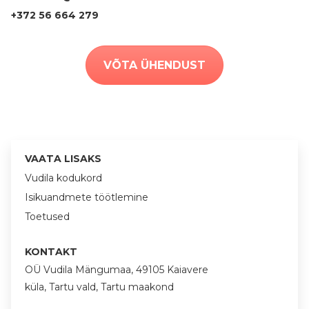
+372 56 664 279
VÕTA ÜHENDUST
VAATA LISAKS
Vudila kodukord
Isikuandmete töötlemine
Toetused
KONTAKT
OÜ Vudila Mängumaa, 49105 Kaiavere
küla, Tartu vald, Tartu maakond