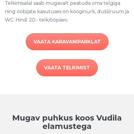
Telkimisalal saab mugavalt peatuda oma telgiga
ning ööbijate kasutuses on kööginurk, dušširuum ja
WC. Hind: 20.- telk/ööpäev.
VAATA KARAVANIPARKLAT
VAATA TELKIMIST
Mugav puhkus koos Vudila
elamustega