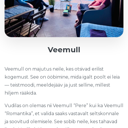
Veemull
Veemull on majutus neile, kes otsivad erilist
kogemust. See on ööbimine, mida igalt poolt ei leia
— teistmoodi, meeldejääv ja just selline, millest
hiljem rääkida.
Vudilas on olemas nii Veemull “Pere” kui ka Veemull
“Romantika”, et valida saaks vastavalt seltskonnale
ja soovitud olemisele. See sobib neile, kes tahavad