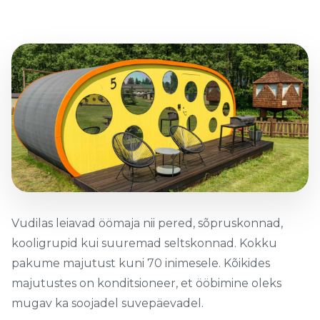
Vudilas leiavad öömaja nii pered, sõpruskonnad,
kooligrupid kui suuremad seltskonnad. Kokku
pakume majutust kuni 70 inimesele. Kõikides
majutustes on konditsioneer, et ööbimine oleks
mugav ka soojadel suvepäevadel.