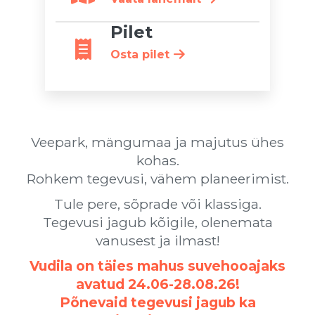
Pilet
Osta pilet
Veepark, mängumaa ja majutus ühes
kohas.
Rohkem tegevusi, vähem planeerimist.
Tule pere, sõprade või klassiga.
Tegevusi jagub kõigile, olenemata
vanusest ja ilmast!
Vudila on täies mahus suvehooajaks
avatud 24.06-28.08.26!
Põnevaid tegevusi jagub ka