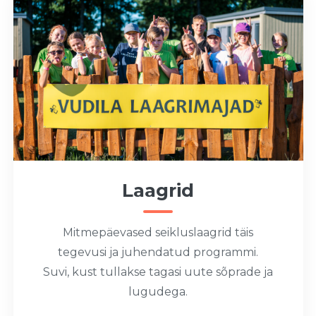
Laagrid
Mitmepäevased seikluslaagrid täis
tegevusi ja juhendatud programmi.
Suvi, kust tullakse tagasi uute sõprade ja
lugudega.