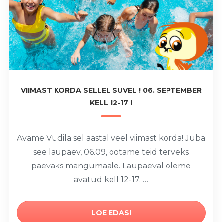
VIIMAST KORDA SELLEL SUVEL ! 06. SEPTEMBER
KELL 12-17 !
Avame Vudila sel aastal veel viimast korda! Juba
see laupäev, 06.09, ootame teid terveks
päevaks mängumaale. Laupäeval oleme
avatud kell 12-17. …
LOE EDASI