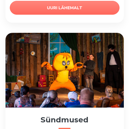
UURI LÄHEMALT
Sündmused