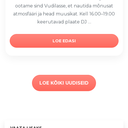
ootame sind Vudilasse, et nautida mõnusat
atmosfääri ja head muusikat. Kell 16.00–19.00
keerutavad plaate DJ …
LOE EDASI
LOE KÕIKI UUDISEID