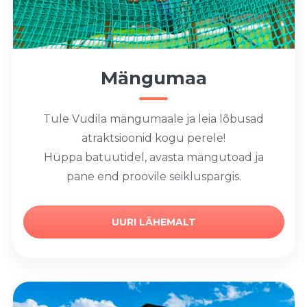
Mängumaa
Tule Vudila mängumaale ja leia lõbusad
atraktsioonid kogu perele!
Hüppa batuutidel, avasta mängutoad ja
pane end proovile seikluspargis.
UURI LÄHEMALT