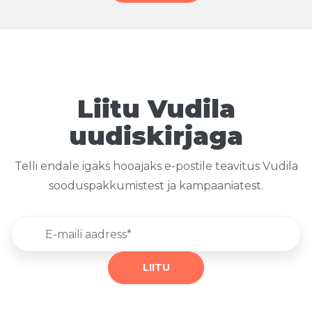
Liitu Vudila
uudiskirjaga
Telli endale igaks hooajaks e-postile teavitus Vudila
sooduspakkumistest ja kampaaniatest.
LIITU