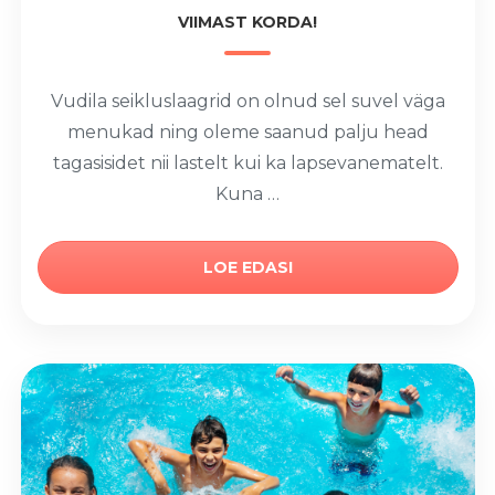
VIIMAST KORDA!
Vudila seikluslaagrid on olnud sel suvel väga
menukad ning oleme saanud palju head
tagasisidet nii lastelt kui ka lapsevanematelt.
Kuna …
LOE EDASI