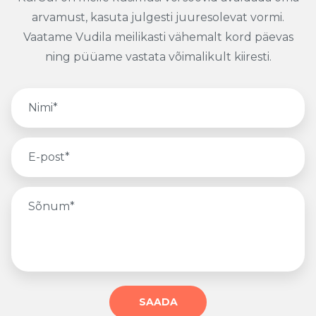
arvamust, kasuta julgesti juuresolevat vormi.
Vaatame Vudila meilikasti vähemalt kord päevas
ning püüame vastata võimalikult kiiresti.
Nimi*
E-post*
Sõnum*