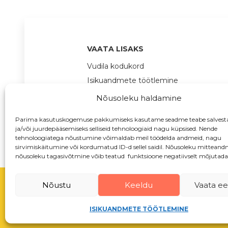
VAATA LISAKS
Vudila kodukord
Isikuandmete töötlemine
Toetused
Nõusoleku haldamine
Parima kasutuskogemuse pakkumiseks kasutame seadme teabe salvest
ja/või juurdepääsemiseks selliseid tehnoloogiaid nagu küpsised. Nende
tehnoloogiatega nõustumine võimaldab meil töödelda andmeid, nagu
sirvimiskäitumine või kordumatud ID-d sellel saidil. Nõusoleku mitteand
nõusoleku tagasivõtmine võib teatud funktsioone negatiivselt mõjutada
Nõustu
Keeldu
Vaata eel
ISIKUANDMETE TÖÖTLEMINE