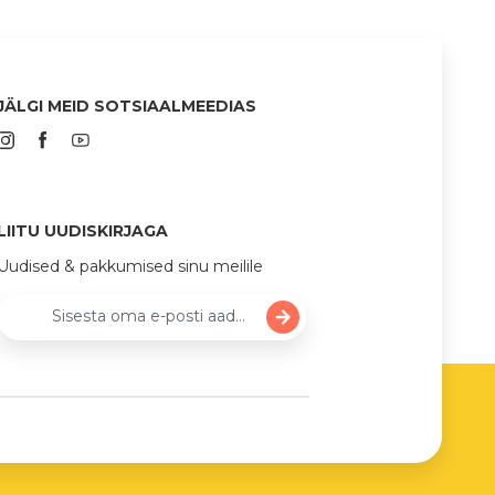
JÄLGI MEID SOTSIAALMEEDIAS
LIITU UUDISKIRJAGA
Uudised & pakkumised sinu meilile
Sisesta oma e-posti aadress