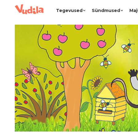
Tegevused
Sündmused
Maj