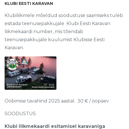
KLUBI EESTI KARAVAN
Klubiliikmele mõeldud soodustuse saamiseks tuleb
esitada teenusepakkujale Klubi Eesti Karavan
liikmekaardi number, mis tõendab
teenusepakkujale kuulumist Klubisse Eesti
Karavan.
Ööbimise tavahind 2025 aastal: 30 € / ööpäev
SOODUSTUS:
Klubi liikmekaardi esitamisel karavaniga