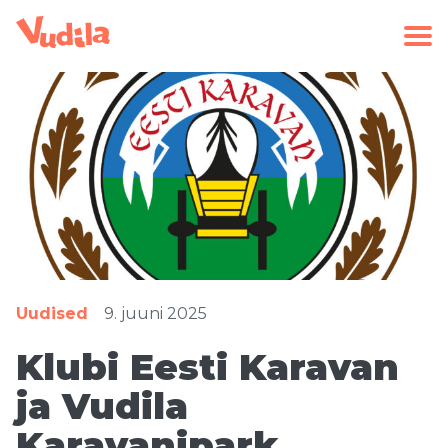
Uudised
9. juuni 2025
Klubi Eesti Karavan
ja Vudila
Karavanipark