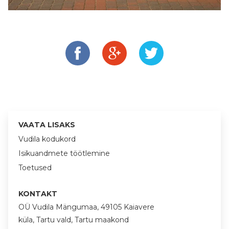
VAATA LISAKS
Vudila kodukord
Isikuandmete töötlemine
Toetused
KONTAKT
OÜ Vudila Mängumaa, 49105 Kaiavere
küla, Tartu vald, Tartu maakond