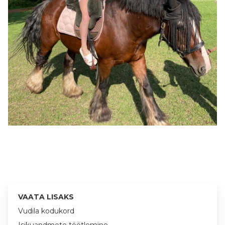
VAATA LISAKS
Vudila kodukord
Isikuandmete töötlemine