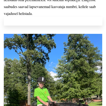
saabudes saavad lapsevanemad kasvataja numbri, kellele saab
vajadusel helistada.