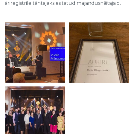
äriregistrile tähtajaks esitatud majandusnäitajaid.