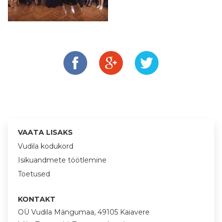
VAATA LISAKS
Vudila kodukord
Isikuandmete töötlemine
Toetused
KONTAKT
OÜ Vudila Mängumaa, 49105 Kaiavere