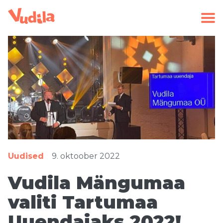
Uudised
9. oktoober 2022
Vudila Mängumaa
valiti Tartumaa
Uuendajaks 2022!