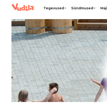
Tegevused
Sündmused
Maj