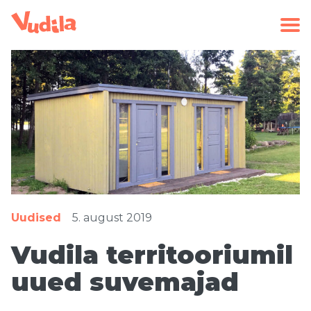
Uudised
5. august 2019
Vudila territooriumil
uued suvemajad