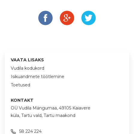
VAATA LISAKS
Vudila kodukord
Isikuandmete töötlemine
Toetused
KONTAKT
OÜ Vudila Mängumaa, 49105 Kaiavere
küla, Tartu vald, Tartu maakond
58 224 224